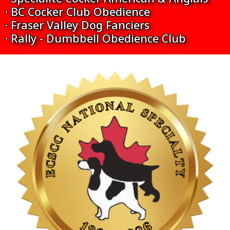
· BC Cocker Club Obedience
· Fraser Valley Dog Fanciers
· Rally - Dumbbell Obedience Club